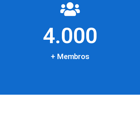
4.000
+ Membros