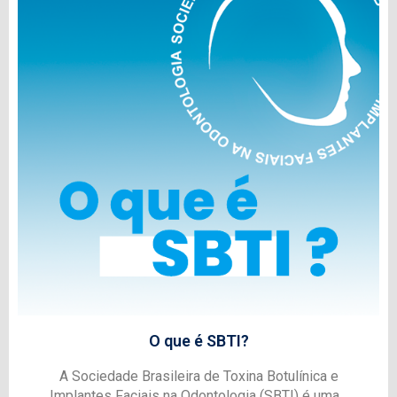
O que é SBTI?
A Sociedade Brasileira de Toxina Botulínica e
Implantes Faciais na Odontologia (SBTI) é uma…