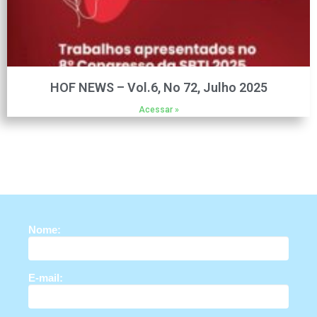
HOF NEWS – Vol.6, No 72, Julho 2025
Acessar »
Nome:
E-mail: