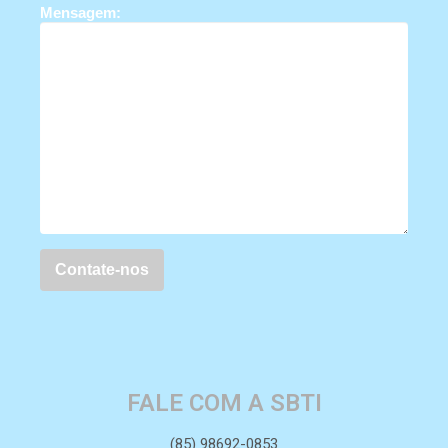
Mensagem:
FALE COM A SBTI
(85) 98692-0853