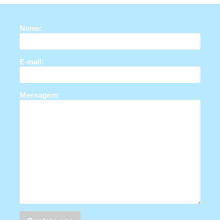
Nome:
E-mail:
Mensagem: