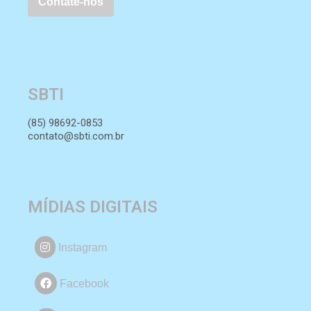
SBTI
(85) 98692-0853
contato@sbti.com.br
MÍDIAS DIGITAIS
Instagram
Facebook