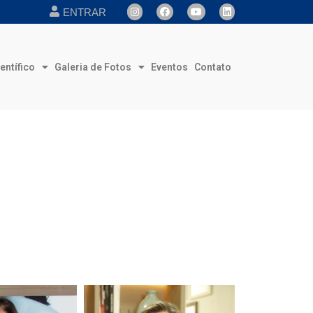
ENTRAR
entífico
Galeria de Fotos
Eventos
Contato