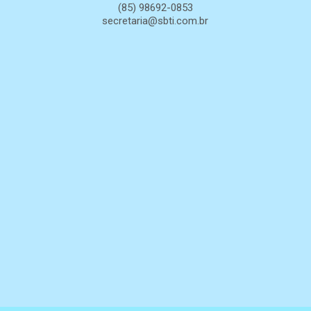
(85) 98692-0853
secretaria@sbti.com.br