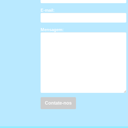
E-mail:
Mensagem: