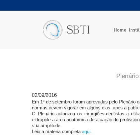
Home
Insti
Plenário
02/09/2016
Em 1º de setembro foram aprovadas pelo Plenário 
normas devem vigorar em alguns dias, após a publica
O Plenário autorizou os cirurgiões-dentistas a uti
extrapole a área anatômica de atuação do profissio
sua amplitude.
Leia a matéria completa
aqui
.