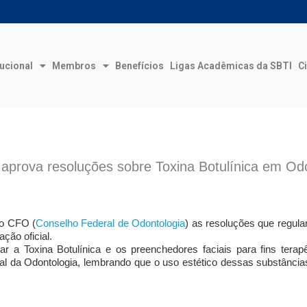
tucional
Membros
Benefícios
Ligas Acadêmicas da SBTI
Ci
 aprova resoluções sobre Toxina Botulínica em Od
do CFO (
Conselho Federal de Odontologia
) as resoluções que regula
ção oficial.
lizar a Toxina Botulínica e os preenchedores faciais para fins tera
nal da Odontologia, lembrando que o uso estético dessas substância