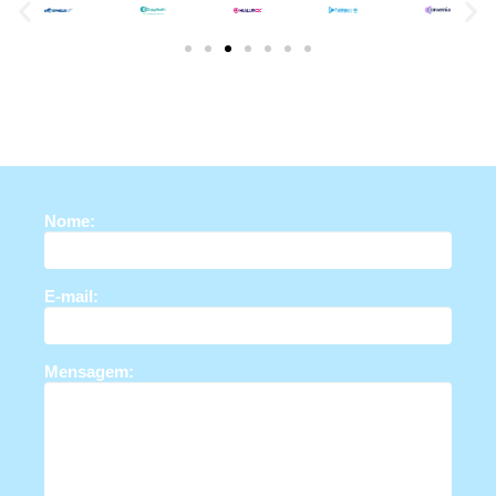
Nome:
E-mail:
Mensagem: