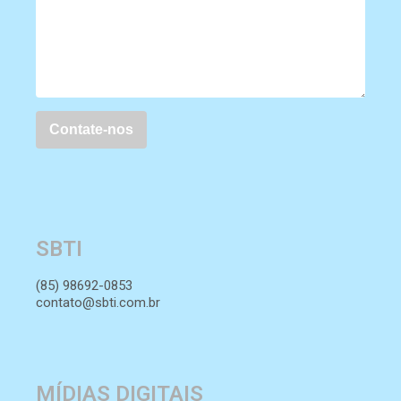
SBTI
(85) 98692-0853
contato@sbti.com.br
MÍDIAS DIGITAIS