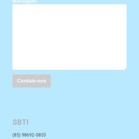
Mensagem:
SBTI
(85) 98692-0853