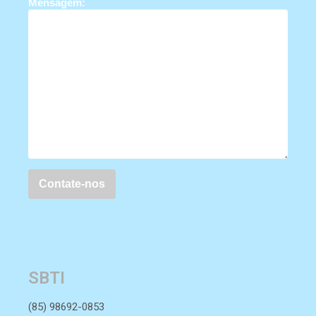
Mensagem:
SBTI
(85) 98692-0853