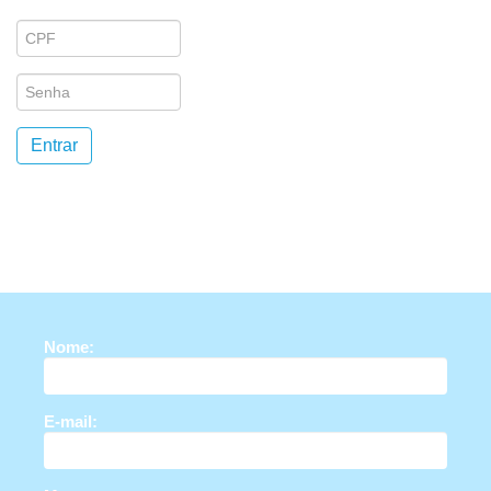
CPF
Senha
Entrar
Nome:
E-mail: