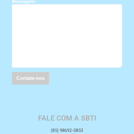
Mensagem:
FALE COM A SBTI
(85) 98692-0853