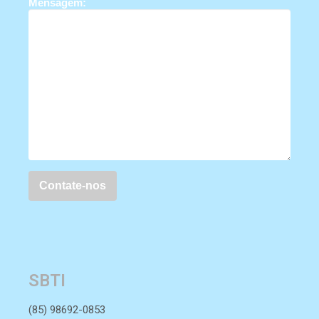
Mensagem:
SBTI
(85) 98692-0853