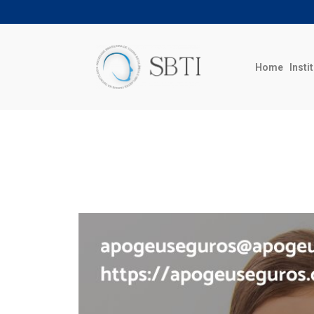
Home
Insti