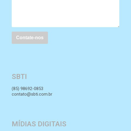
SBTI
(85) 98692-0853
contato@sbti.com.br
MÍDIAS DIGITAIS