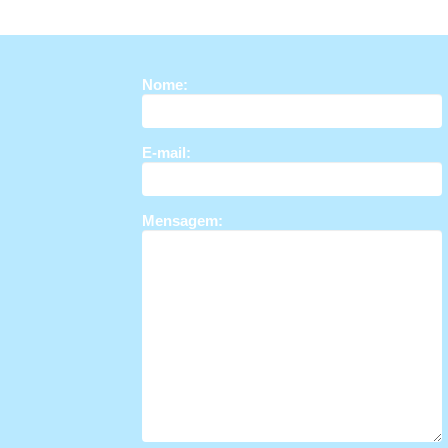
Nome:
E-mail:
Mensagem: