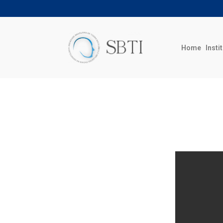
Home
Insti