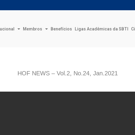
tucional
Membros
Benefícios
Ligas Acadêmicas da SBTI
Ci
HOF NEWS – Vol.2, No.24, Jan.2021