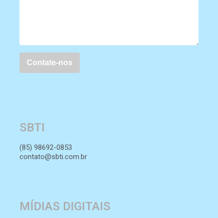
SBTI
(85) 98692-0853
contato@sbti.com.br
MÍDIAS DIGITAIS