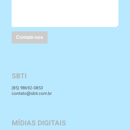
SBTI
(85) 98692-0853
contato@sbti.com.br
MÍDIAS DIGITAIS