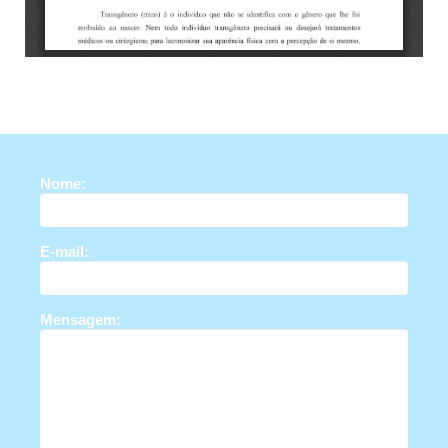
Nome:
E-mail:
Mensagem: