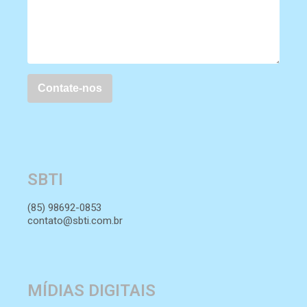
SBTI
(85) 98692-0853
contato@sbti.com.br
MÍDIAS DIGITAIS