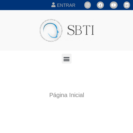
ENTRAR
Página Inicial