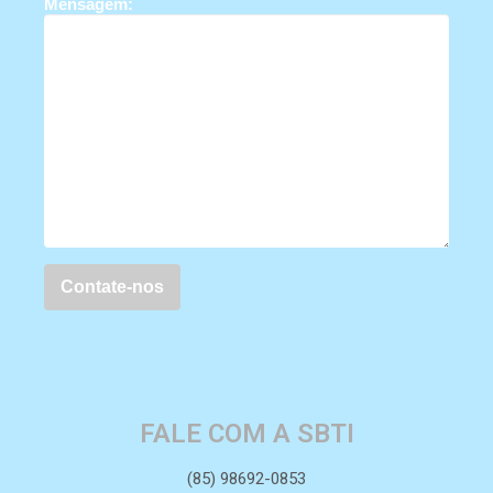
Mensagem:
FALE COM A SBTI
(85) 98692-0853