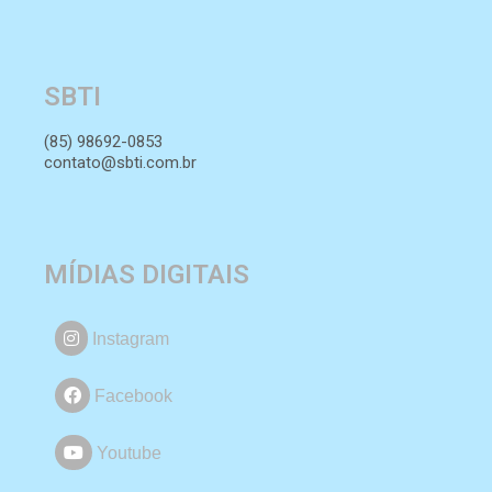
SBTI
(85) 98692-0853
contato@sbti.com.br
MÍDIAS DIGITAIS
Instagram
Facebook
Youtube