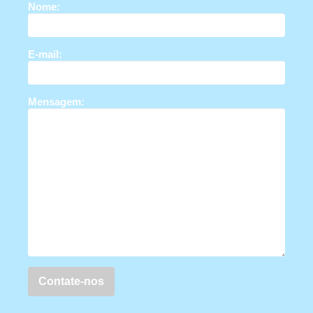
Nome:
E-mail:
Mensagem: